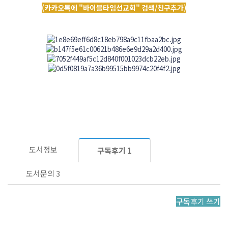
(카카오톡에 "바이블타임선교회" 검색/친구추가)
도서정보
구독후기
1
도서문의
3
구독후기 쓰기