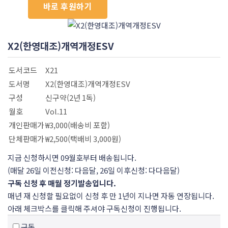
바로 후원하기
X2(한영대조)개역개정ESV
도서코드
X21
도서명
X2(한영대조)개역개정ESV
구성
신구약(2년 1독)
월호
Vol.11
개인판매가
₩3,000(배송비 포함)
단체판매가
₩2,500(택배비 3,000원)
지금 신청하시면 09월호부터 배송됩니다.
(매달 26일 이전신청: 다음달, 26일 이후신청: 다다음달)
구독 신청 후 매월 정기발송입니다.
매년 재 신청할 필요없이 신청 후 만 1년이 지나면 자동 연장됩니다.
아래 체크박스를 클릭해 주셔야 구독신청이 진행됩니다.
구독