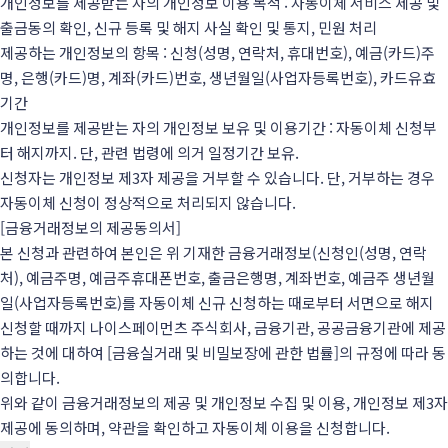
개인정보를 제공받는 자의 개인정보 이용 목적 : 자동이체 서비스 제공 및
출금동의 확인, 신규 등록 및 해지 사실 확인 및 통지, 민원 처리
제공하는 개인정보의 항목 : 신청(성명, 연락처, 휴대번호), 예금(카드)주
명, 은행(카드)명, 계좌(카드)번호, 생년월일(사업자등록번호), 카드유효
기간
개인정보를 제공받는 자의 개인정보 보유 및 이용기간 : 자동이체 신청부
터 해지까지. 단, 관련 법령에 의거 일정기간 보유.
신청자는 개인정보 제3자 제공을 거부할 수 있습니다. 단, 거부하는 경우
자동이체 신청이 정상적으로 처리되지 않습니다.
[금융거래정보의 제공동의서]
본 신청과 관련하여 본인은 위 기재한 금융거래정보(신청인(성명, 연락
처), 예금주명, 예금주휴대폰번호, 출금은행명, 계좌번호, 예금주 생년월
일(사업자등록번호)를 자동이체 신규 신청하는 때로부터 서면으로 해지
신청할 때까지 나이스페이먼츠 주식회사, 금융기관, 공공금융기관에 제공
하는 것에 대하여 [금융실거래 및 비밀보장에 관한 법률]의 규정에 따라 동
의합니다.
위와 같이 금융거래정보의 제공 및 개인정보 수집 및 이용, 개인정보 제3자
제공에 동의하며, 약관을 확인하고 자동이체 이용을 신청합니다.