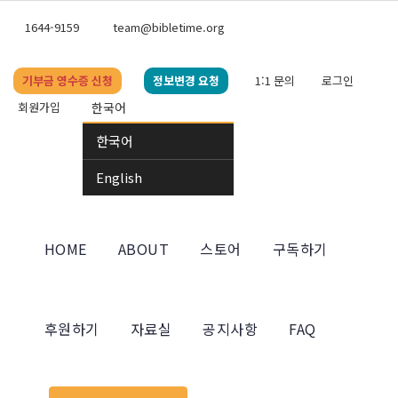
1644-9159
team@bibletime.org
기부금 영수증 신청
정보변경 요청
1:1 문의
로그인
회원가입
한국어
한국어
English
HOME
ABOUT
스토어
구독하기
후원하기
자료실
공지사항
FAQ