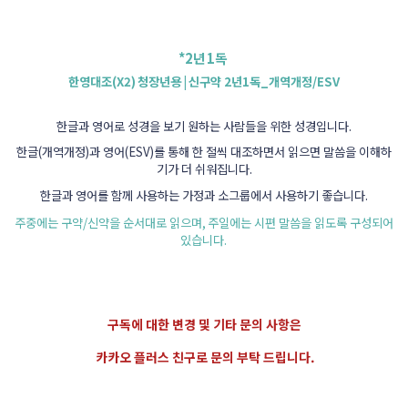
*2
년
1
독
한영대조
(X2)
청장년용
|
신구약
2
년
1
독
_
개역개정
/ESV
한글과 영어로 성경을 보기 원하는 사람들을 위한 성경입니다
.
한글
(
개역개정
)
과 영어
(ESV)
를 통해 한 절씩 대조하면서 읽으면 말씀을 이해하
기가 더 쉬워집니다
.
한글과 영어를 함께 사용하는 가정과 소그룹에서 사용하기 좋습니다
.
주중에는 구약
/
신약을 순서대로 읽으며
,
주일에는 시편 말씀을 읽도록 구성되어
있습니다
.
구독에 대한 변경 및 기타 문의 사항은
카카오 플러스 친구로 문의 부탁 드립니다.