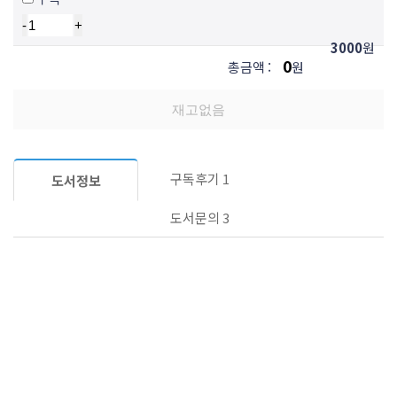
-
+
3000
원
0
총금액 :
원
재고없음
구독후기
1
도서정보
도서문의
3