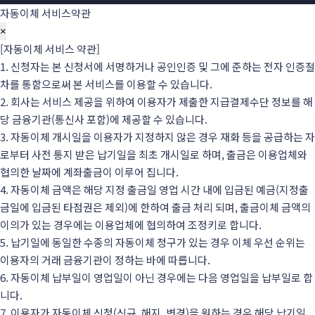
자동이체 서비스약관
×
​​[자동이체 서비스 약관]
1. 신청자는 본 신청서에 서명하거나 공인인증 및 그에 준하는 전자 인증절
차를 통함으로써 본 서비스를 이용할 수 있습니다.
2. 회사는 서비스 제공을 위하여 이용자가 제출한 지급결제수단 정보를 해
당 금융기관(통신사 포함)에 제공할 수 있습니다.
3. 자동이체 개시일을 이용자가 지정하지 않은 경우 재화 등을 공급하는 자
로부터 사전 통지 받은 납기일을 최초 개시일로 하며, 출금은 이용업체와
협의한 날짜에 계좌출금이 이루어 집니다.
4. 자동이체 금액은 해당 지정 출금일 영업 시간 내에 입금된 예금(지정출
금일에 입금된 타점권은 제외)에 한하여 출금 처리 되며, 출금이체 금액의
이의가 있는 경우에는 이용업체에 협의하여 조정키로 합니다.
5. 납기일에 동일한 수종의 자동이체 청구가 있는 경우 이체 우선 순위는
이용자의 거래 금융기관이 정하는 바에 따릅니다.
6. 자동이체 납부일이 영업일이 아닌 경우에는 다음 영업일을 납부일로 합
니다.
7. 이용자가 자동이체 신청(신규, 해지, 변경)을 원하는 경우 해당 납기일