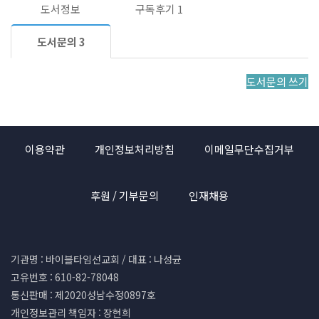
도서정보
구독후기
1
도서문의
3
도서문의 쓰기
이용약관
개인정보처리방침
이메일무단수집거부
후원 / 기부문의
인재채용
기관명 : 바이블타임선교회 / 대표 : 나성균
고유번호 : 610-82-78048
통신판매 : 제2020성남수정0897호
개인정보관리 책임자 : 장현희