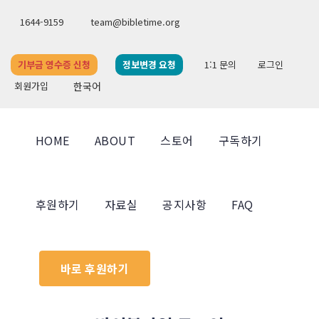
1644-9159
team@bibletime.org
기부금 영수증 신청
정보변경 요청
1:1 문의
로그인
회원가입
한국어
HOME
ABOUT
스토어
구독하기
후원하기
자료실
공지사항
FAQ
바로 후원하기