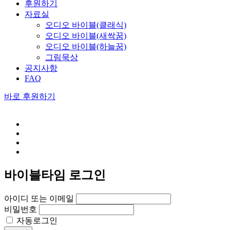
후원하기
자료실
오디오 바이블(클래식)
오디오 바이블(새싹꿈)
오디오 바이블(하늘꿈)
그림묵상
공지사항
FAQ
바로 후원하기
바이블타임 로그인
아이디 또는 이메일
비밀번호
자동로그인