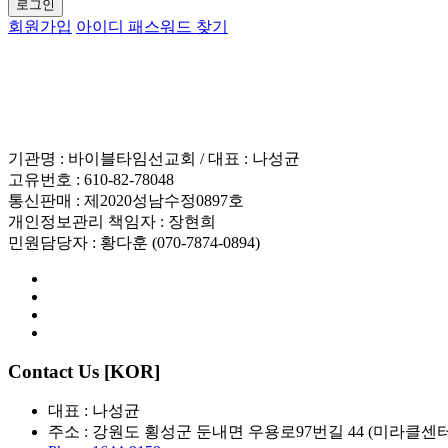
로그인
회원가입
아이디 패스워드 찾기
이용약관
기관명 : 바이블타임선교회 / 대표 : 나성균
고유번호 : 610-82-78048
통신판매 : 제2020성남수정0897호
개인정보관리 책임자 : 장현희
민원담당자 : 황다훈 (070-7874-0894)
Contact Us [KOR]
대표 : 나성균
주소 : 강원도 횡성군 둔내면 우용로97번길 44 (미라클센터