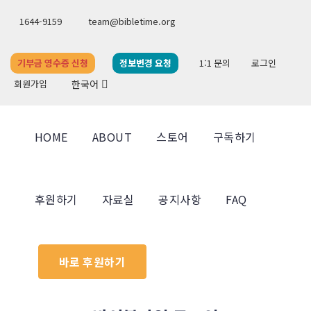
1644-9159
team@bibletime.org
기부금 영수증 신청
정보변경 요청
1:1 문의
로그인
회원가입
한국어
HOME
ABOUT
스토어
구독하기
후원하기
자료실
공지사항
FAQ
바로 후원하기