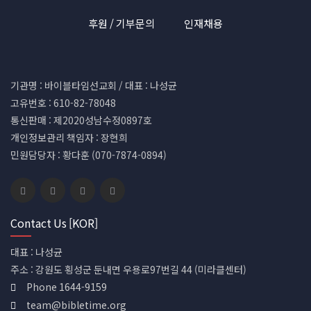
후원 / 기부문의
인재채용
기관명 : 바이블타임선교회 / 대표 : 나성균
고유번호 : 610-82-78048
통신판매 : 제2020성남수정0897호
개인정보관리 책임자 : 장현희
민원담당자 : 황다훈 (070-7874-0894)
Contact Us [KOR]
대표 : 나성균
주소 : 강원도 횡성군 둔내면 우용로97번길 44 (미라클센터)
Phone 1644-9159
team@bibletime.org