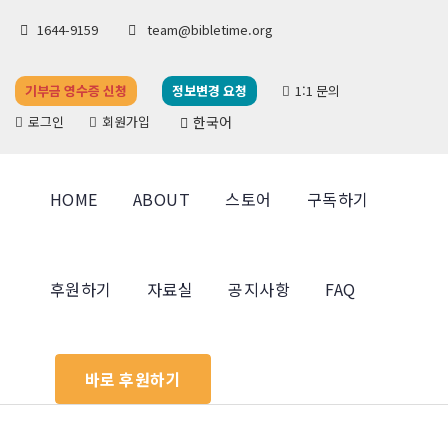
1644-9159
team@bibletime.org
기부금 영수증 신청
정보변경 요청
1:1 문의
로그인
회원가입
한국어
HOME
ABOUT
스토어
구독하기
후원하기
자료실
공지사항
FAQ
바로 후원하기