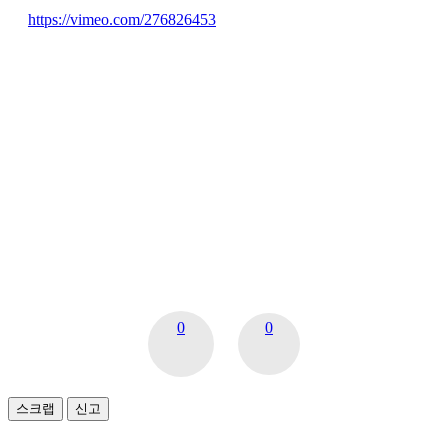
https://vimeo.com/276826453
0
0
스크랩
신고