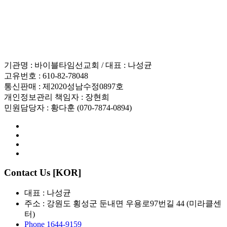
인재채용
기관명 : 바이블타임선교회 / 대표 : 나성균
고유번호 : 610-82-78048
통신판매 : 제2020성남수정0897호
개인정보관리 책임자 : 장현희
민원담당자 : 황다훈 (070-7874-0894)
Contact Us [KOR]
대표 : 나성균
주소 : 강원도 횡성군 둔내면 우용로97번길 44 (미라클센
터)
Phone 1644-9159