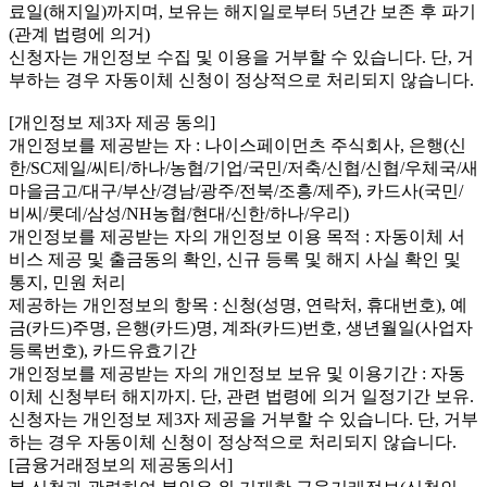
료일(해지일)까지며, 보유는 해지일로부터 5년간 보존 후 파기
(관계 법령에 의거)
신청자는 개인정보 수집 및 이용을 거부할 수 있습니다. 단, 거
부하는 경우 자동이체 신청이 정상적으로 처리되지 않습니다.
[개인정보 제3자 제공 동의]
개인정보를 제공받는 자 : 나이스페이먼츠 주식회사, 은행(신
한/SC제일/씨티/하나/농협/기업/국민/저축/신협/신협/우체국/새
마을금고/대구/부산/경남/광주/전북/조흥/제주), 카드사(국민/
비씨/롯데/삼성/NH농협/현대/신한/하나/우리)
개인정보를 제공받는 자의 개인정보 이용 목적 : 자동이체 서
비스 제공 및 출금동의 확인, 신규 등록 및 해지 사실 확인 및
통지, 민원 처리
제공하는 개인정보의 항목 : 신청(성명, 연락처, 휴대번호), 예
금(카드)주명, 은행(카드)명, 계좌(카드)번호, 생년월일(사업자
등록번호), 카드유효기간
개인정보를 제공받는 자의 개인정보 보유 및 이용기간 : 자동
이체 신청부터 해지까지. 단, 관련 법령에 의거 일정기간 보유.
신청자는 개인정보 제3자 제공을 거부할 수 있습니다. 단, 거부
하는 경우 자동이체 신청이 정상적으로 처리되지 않습니다.
[금융거래정보의 제공동의서]