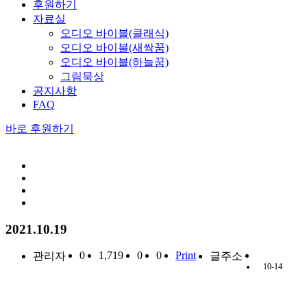
후원하기
자료실
오디오 바이블(클래식)
오디오 바이블(새싹꿈)
오디오 바이블(하늘꿈)
그림묵상
공지사항
FAQ
바로 후원하기
2021.10.19
0
1,719
0
0
Print
관리자
글주소
10-14