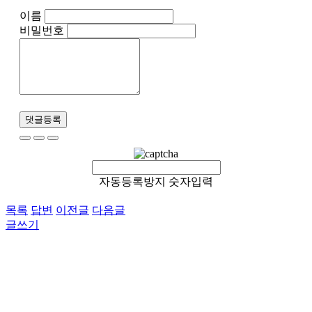
이름
비밀번호
댓글등록
자동등록방지 숫자입력
목록
답변
이전글
다음글
글쓰기
이용약관
개인정보처리방침
이메일무단수집거부
후원 / 기부문의