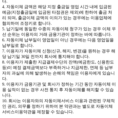
다.
4. 자동이체 금액은 해당 지정 출금일 영업 시간 내에 입금된
예금(지정출금일에 입금된 타점권은 제외)에 한하여 출금 처
리 되며, 출금이체 금액의 이의가 있는 경우에는 이용업체에
협의하여 조정키로 합니다.
5. 납기일에 동일한 수종의 자동이체 청구가 있는 경우 이체 우
선 순위는 이용자의 거래 금융기관이 정하는 바에 따릅니다.
6. 자동이체 납부일이 영업일이 아닌 경우에는 다음 영업일을
납부일로 합니다.
7. 이용자가 자동이체 신청(신규, 해지, 변경)을 원하는 경우 해
당 납기일 30일 전까지 회사에 통지해야 합니다.
8. 이용자가 제출한 지급결제수단의 잔액(예금한도, 신용한도
등)이 예정 결제금액보다 부족하거나 지급제한, 연체 등 납부
자의 과실에 의해 발생하는 손해의 책임은 이용자에게 있습니
다.
9. 이용자가 금융기관 및 회사가 정하는 기간 동안 자동이체 이
용 실적이 없는 경우 사전 통지 후 자동이체를 해지할 수 있습
니다.
10. 회사는 이용자와의 자동이체서비스 이용과 관련된 구체적
인 권리, 의무를 정하기 위하여 본 약관과는 별도로 자동이체
서비스이용약관을 제정할 수 있습니다.