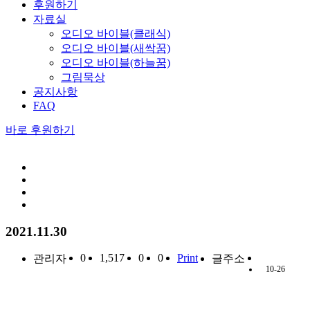
후원하기
자료실
오디오 바이블(클래식)
오디오 바이블(새싹꿈)
오디오 바이블(하늘꿈)
그림묵상
공지사항
FAQ
바로 후원하기
2021.11.30
0
1,517
0
0
Print
관리자
글주소
10-26