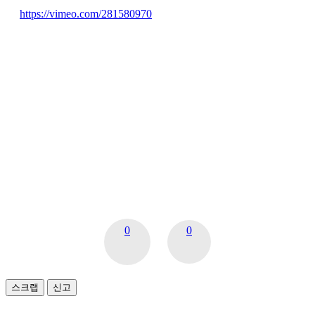
https://vimeo.com/281580970
0
0
스크랩
신고