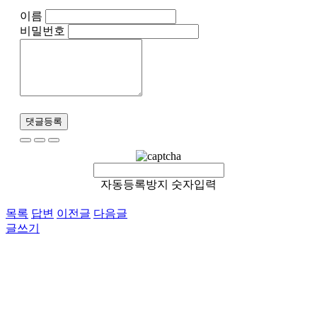
이름
비밀번호
댓글등록
자동등록방지 숫자입력
목록
답변
이전글
다음글
글쓰기
이용약관
개인정보처리방침
이메일무단수집거부
후원 / 기부문의