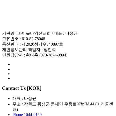
인재채용
기관명 : 바이블타임선교회 / 대표 : 나성균
고유번호 : 610-82-78048
통신판매 : 제2020성남수정0897호
개인정보관리 책임자 : 장현희
민원담당자 : 황다훈 (070-7874-0894)
Contact Us [KOR]
대표 : 나성균
주소 : 강원도 횡성군 둔내면 우용로97번길 44 (미라클센
터)
Phone 1644-9159