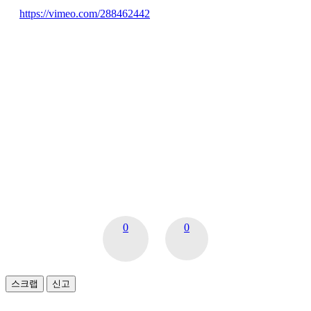
https://vimeo.com/288462442
0
0
스크랩
신고