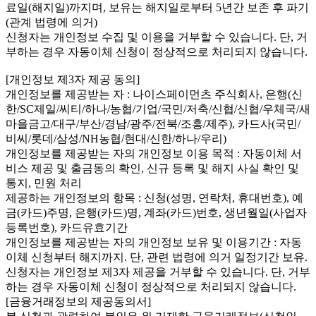
료일(해지일)까지며, 보유는 해지일로부터 5년간 보존 후 파기
(관계 법령에 의거)
신청자는 개인정보 수집 및 이용을 거부할 수 있습니다. 단, 거
부하는 경우 자동이체 신청이 정상적으로 처리되지 않습니다.
[개인정보 제3자 제공 동의]
개인정보를 제공받는 자 : 나이스페이먼츠 주식회사, 은행(신
한/SC제일/씨티/하나/농협/기업/국민/저축/신협/신협/우체국/새
마을금고/대구/부산/경남/광주/전북/조흥/제주), 카드사(국민/
비씨/롯데/삼성/NH농협/현대/신한/하나/우리)
개인정보를 제공받는 자의 개인정보 이용 목적 : 자동이체 서
비스 제공 및 출금동의 확인, 신규 등록 및 해지 사실 확인 및
통지, 민원 처리
제공하는 개인정보의 항목 : 신청(성명, 연락처, 휴대번호), 예
금(카드)주명, 은행(카드)명, 계좌(카드)번호, 생년월일(사업자
등록번호), 카드유효기간
개인정보를 제공받는 자의 개인정보 보유 및 이용기간 : 자동
이체 신청부터 해지까지. 단, 관련 법령에 의거 일정기간 보유.
신청자는 개인정보 제3자 제공을 거부할 수 있습니다. 단, 거부
하는 경우 자동이체 신청이 정상적으로 처리되지 않습니다.
[금융거래정보의 제공동의서]