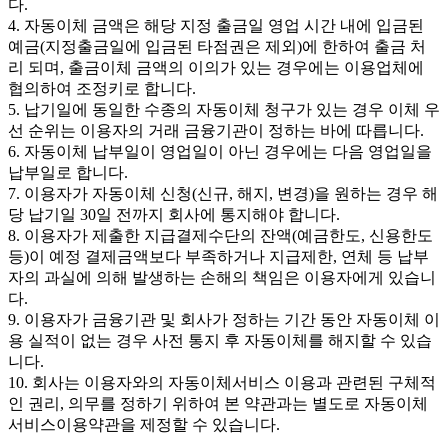
다.
4. 자동이체 금액은 해당 지정 출금일 영업 시간 내에 입금된
예금(지정출금일에 입금된 타점권은 제외)에 한하여 출금 처
리 되며, 출금이체 금액의 이의가 있는 경우에는 이용업체에
협의하여 조정키로 합니다.
5. 납기일에 동일한 수종의 자동이체 청구가 있는 경우 이체 우
선 순위는 이용자의 거래 금융기관이 정하는 바에 따릅니다.
6. 자동이체 납부일이 영업일이 아닌 경우에는 다음 영업일을
납부일로 합니다.
7. 이용자가 자동이체 신청(신규, 해지, 변경)을 원하는 경우 해
당 납기일 30일 전까지 회사에 통지해야 합니다.
8. 이용자가 제출한 지급결제수단의 잔액(예금한도, 신용한도
등)이 예정 결제금액보다 부족하거나 지급제한, 연체 등 납부
자의 과실에 의해 발생하는 손해의 책임은 이용자에게 있습니
다.
9. 이용자가 금융기관 및 회사가 정하는 기간 동안 자동이체 이
용 실적이 없는 경우 사전 통지 후 자동이체를 해지할 수 있습
니다.
10. 회사는 이용자와의 자동이체서비스 이용과 관련된 구체적
인 권리, 의무를 정하기 위하여 본 약관과는 별도로 자동이체
서비스이용약관을 제정할 수 있습니다.