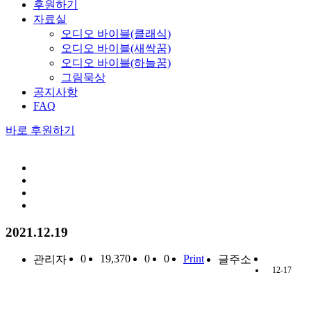
후원하기
자료실
오디오 바이블(클래식)
오디오 바이블(새싹꿈)
오디오 바이블(하늘꿈)
그림묵상
공지사항
FAQ
바로 후원하기
2021.12.19
0
19,370
0
0
Print
관리자
글주소
12-17