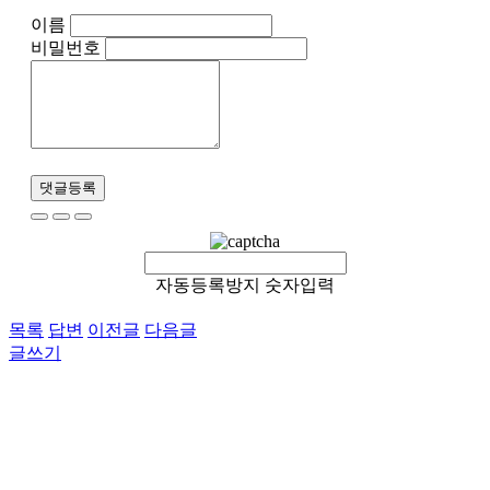
이름
비밀번호
댓글등록
자동등록방지 숫자입력
목록
답변
이전글
다음글
글쓰기
이용약관
개인정보처리방침
이메일무단수집거부
후원 / 기부문의