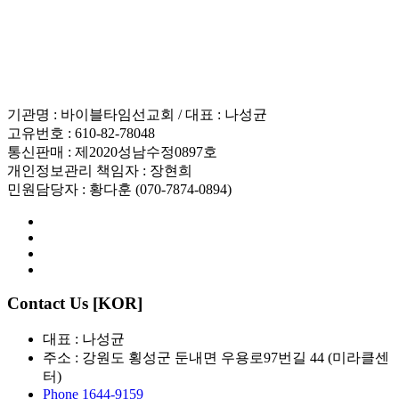
인재채용
기관명 : 바이블타임선교회 / 대표 : 나성균
고유번호 : 610-82-78048
통신판매 : 제2020성남수정0897호
개인정보관리 책임자 : 장현희
민원담당자 : 황다훈 (070-7874-0894)
Contact Us [KOR]
대표 : 나성균
주소 : 강원도 횡성군 둔내면 우용로97번길 44 (미라클센
터)
Phone 1644-9159